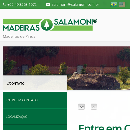
+55 49 3563 1072
salamoni@salamoni.com.br
Madeiras de Pinus
//CONTATO
ENTRE EM CONTATO
A +
A -
LOCALIZAÇÃO
Entre em 