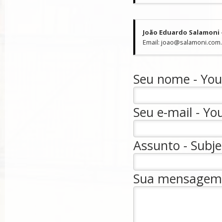
João Eduardo Salamoni
Email: joao@salamoni.com
Seu nome - Your
Seu e-mail - You
Assunto - Subje
Sua mensagem 