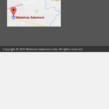
Copyright © 2021 Madeiras Salamoni Ltda. All rights reserved.