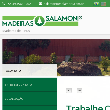
+55 49 3563 1072
salamoni@salamoni.com.br
Madeiras de Pinus
//CONTATO
ENTRE EM CONTATO
A +
A -
LOCALIZAÇÃO
Trabalhe 