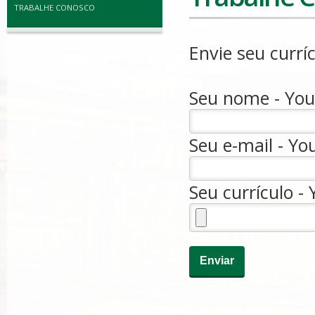
TRABALHE CONOSCO
Envie seu currí
Seu nome - Your
Seu e-mail - You
Seu currículo -