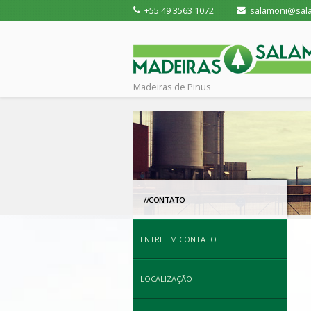
+55 49 3563 1072
salamoni@sala
Madeiras de Pinus
//CONTATO
ENTRE EM CONTATO
LOCALIZAÇÃO